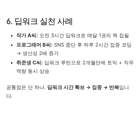
6. 딥워크 실천 사례
작가 A씨:
오전 3시간 딥워크로 매달 1권의 책 집필
프로그래머 B씨:
SNS 중단 후 하루 2시간 집중 코딩
→ 생산성 2배 증가
취준생 C씨:
딥워크 루틴으로 2개월만에 토익 + 직무
역량 동시 상승
공통점은 단 하나.
딥워크 시간 확보 → 집중 → 반복
입니
다.