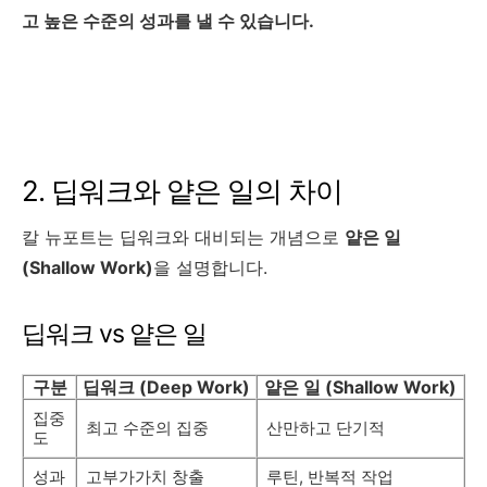
고 높은 수준의 성과를 낼 수 있습니다.
2. 딥워크와 얕은 일의 차이
칼 뉴포트는 딥워크와 대비되는 개념으로
얕은 일
(Shallow Work)
을 설명합니다.
딥워크 vs 얕은 일
구분
딥워크 (Deep Work)
얕은 일 (Shallow Work)
집중
최고 수준의 집중
산만하고 단기적
도
성과
고부가가치 창출
루틴, 반복적 작업