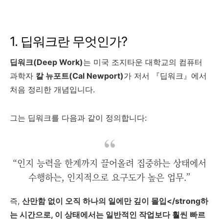
1. 딥워크란 무엇인가?
딥워크(Deep Work)
는 미국 조지타운 대학교의 컴퓨터
과학자
칼 뉴포트(Cal Newport)
가 저서 『딥워크』에서
처음 정리한 개념입니다.
그는 딥워크를 다음과 같이 정의합니다:
“인지 능력을 한계까지 끌어올려 집중하는 상태에서
수행하는, 인지적으로 요구도가 높은 업무.”
즉,
산만함 없이 오직 하나의 일에만 깊이 몰입</strong하
는 시간으로, 이 상태에서는 일반적인 작업보다 훨씬 빠르