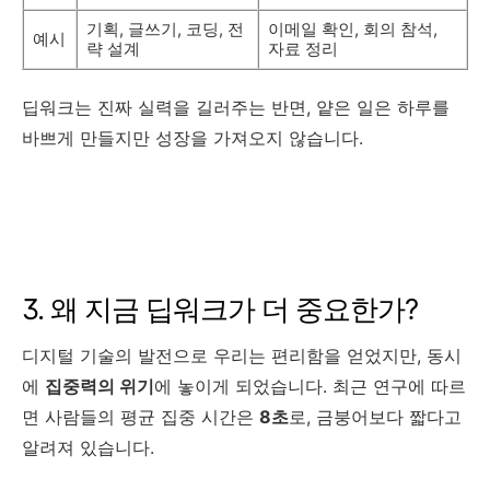
기획, 글쓰기, 코딩, 전
이메일 확인, 회의 참석,
예시
략 설계
자료 정리
딥워크는 진짜 실력을 길러주는 반면, 얕은 일은 하루를
바쁘게 만들지만 성장을 가져오지 않습니다.
3. 왜 지금 딥워크가 더 중요한가?
디지털 기술의 발전으로 우리는 편리함을 얻었지만, 동시
에
집중력의 위기
에 놓이게 되었습니다. 최근 연구에 따르
면 사람들의 평균 집중 시간은
8초
로, 금붕어보다 짧다고
알려져 있습니다.