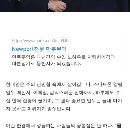
http://www.manku.co.kr
광고
Newport전문 만쿠무역
만쿠무역은 다년간의 수입 노하우로 저렴한가격과
빠른납기로 동반자가 되겠습니다.
현대인은 주의 산만함 속에서 살아갑니다. 스마트폰 알림,
업무 메신저, 이메일, 갑작스러운 전화까지. 하루에도 수
십 번씩 집중이 끊기며, 그 결과 중요한 업무는 끝내 마치
지 못하고 미뤄지기 일쑤입니다.
이런 환경에서 성공하는 사람들의 공통점은 단 하나.
“몰