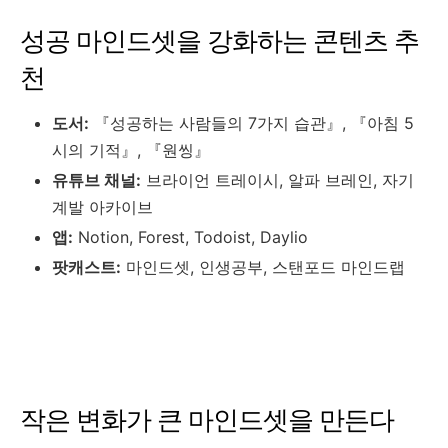
성공 마인드셋을 강화하는 콘텐츠 추
천
도서:
『성공하는 사람들의 7가지 습관』, 『아침 5
시의 기적』, 『원씽』
유튜브 채널:
브라이언 트레이시, 알파 브레인, 자기
계발 아카이브
앱:
Notion, Forest, Todoist, Daylio
팟캐스트:
마인드셋, 인생공부, 스탠포드 마인드랩
작은 변화가 큰 마인드셋을 만든다