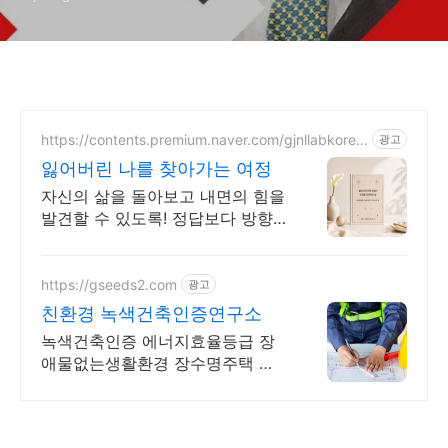
https://contents.premium.naver.com/gjnllabkore
광고
a/ginimindset
잃어버린 나를 찾아가는 여정
자신의 삶을 돌아보고 내면의 힘을
발견할 수 있도록! 정답보다 방향
을
https://gseeds2.com
광고
친환경 녹색건축인증연구소
녹색건축인증 에너지효율등급 장
애물없는생활환경 장수명주택 공
공기관 에너지소비총량제