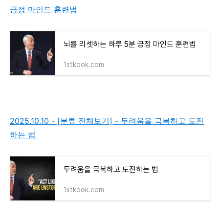
긍정 마인드 훈련법
뇌를 리셋하는 하루 5분 긍정 마인드 훈련법
1stkook.com
2025.10.10 - [분류 전체보기] - 두려움을 극복하고 도전
하는 법
두려움을 극복하고 도전하는 법
1stkook.com